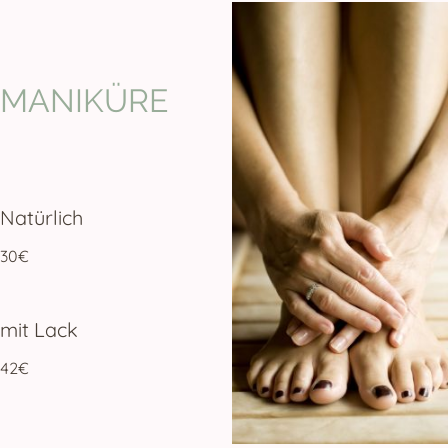
MANIKÜRE
Natürlich
30€
mit Lack
42€