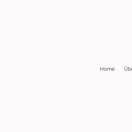
Home
Üb