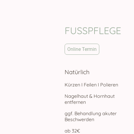
FUSSPFLEGE
Online Termin
Natürlich
Kürzen I Feilen I Polieren
Nagelhaut & Hornhaut
entfernen
ggf. Behandlung akuter
Beschwerden
ab 32€